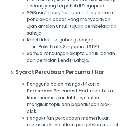
undang yang terpakai di Singapura.
SGBasicTheoryTest.com ialah platform
pendidikan bebas yang menyediakan
ujian amalan untuk tujuan pembelajaran
sahaja.
Kami tidak bergabung dengan:
Polis Trafik Singapura (STP)
Semua kandungan dicipta untuk latihan
dan penilaian kendiri sahaja.
Syarat Percubaan Percuma 1 Hari
Pengguna boleh mengaktifkan a
Percubaan Percuma 1 Hari
, membuka
kunci semua ujian latihan, soalan
mengikut topik dan peperiksaan olok-
olok.
Pengaktifan percubaan memerlukan
memasukkan butiran pengebilan melalui