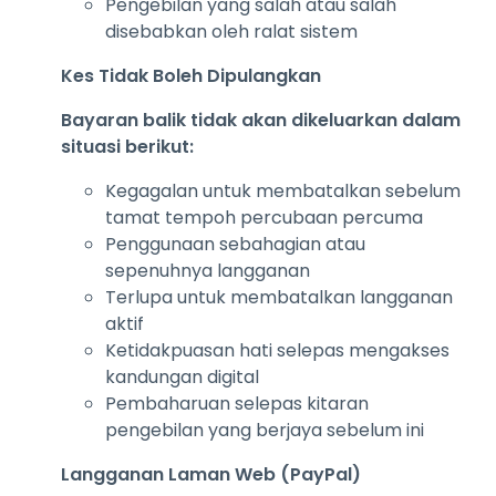
Pengebilan yang salah atau salah
disebabkan oleh ralat sistem
Kes Tidak Boleh Dipulangkan
Bayaran balik tidak akan dikeluarkan dalam
situasi berikut:
Kegagalan untuk membatalkan sebelum
tamat tempoh percubaan percuma
Penggunaan sebahagian atau
sepenuhnya langganan
Terlupa untuk membatalkan langganan
aktif
Ketidakpuasan hati selepas mengakses
kandungan digital
Pembaharuan selepas kitaran
pengebilan yang berjaya sebelum ini
Langganan Laman Web (PayPal)