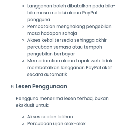
Langganan boleh dibatalkan pada bila-
bila masa melalui akaun PayPal
pengguna
Pembatalan menghalang pengebilan
masa hadapan sahaja
Akses kekal tersedia sehingga akhir
percubaan semasa atau tempoh
pengebilan berbayar
Memadamkan akaun tapak web tidak
membatalkan langganan PayPal aktif
secara automatik
Lesen Penggunaan
Pengguna menerima lesen terhad, bukan
eksklusif untuk:
Akses soalan latihan
Percubaan ujian olok-olok