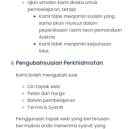
Ujian amalan kami direka untuk
pembelajaran, tetapi:
Kami tidak menjamin soalan yang
sama akan muncul dalam
peperiksaan rasmi teori pemanduan
Austria.
Kami tidak menjamin keputusan
lulus.
Pengubahsuaian Perkhidmatan
Kami boleh mengubah suai:
Ciri tapak web
Pelan dan harga
Bahan pembelajaran
Terma & Syarat
Penggunaan tapak web yang berterusan
bermakna anda menerima syarat yang